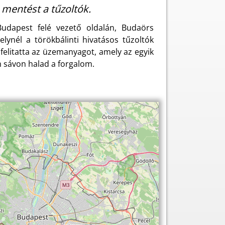
mentést a tűzoltók.
udapest felé vezető oldalán, Budaörs
elynél a törökbálinti hivatásos tűzoltók
 felitatta az üzemanyagot, amely az egyik
m sávon halad a forgalom.