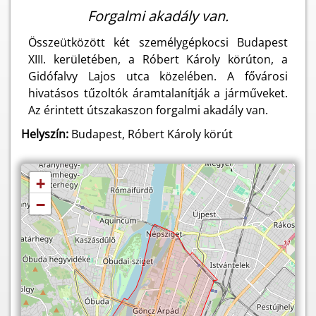
Forgalmi akadály van.
Összeütközött két személygépkocsi Budapest
XIII. kerületében, a Róbert Károly körúton, a
Gidófalvy Lajos utca közelében. A fővárosi
hivatásos tűzoltók áramtalanítják a járműveket.
Az érintett útszakaszon forgalmi akadály van.
Helyszín:
Budapest, Róbert Károly körút
+
−