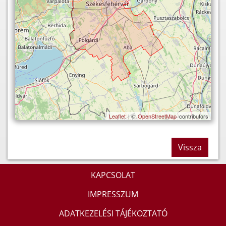
Leaflet
| ©
OpenStreetMap
contributors
Vissza
KAPCSOLAT
IMPRESSZUM
ADATKEZELÉSI TÁJÉKOZTATÓ