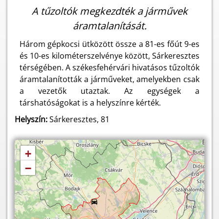
A tűzoltók megkezdték a járművek
áramtalanítását.
Három gépkocsi ütközött össze a 81-es főút 9-es
és 10-es kilométerszelvénye között, Sárkeresztes
térségében. A székesfehérvári hivatásos tűzoltók
áramtalanították a járműveket, amelyekben csak
a vezetők utaztak. Az egységek a
társhatóságokat is a helyszínre kérték.
Helyszín:
Sárkeresztes, 81
+
−