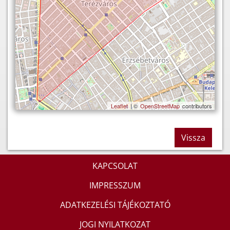
Leaflet
| ©
OpenStreetMap
contributors
Vissza
KAPCSOLAT
IMPRESSZUM
ADATKEZELÉSI TÁJÉKOZTATÓ
JOGI NYILATKOZAT