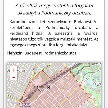
A tűzoltók megszüntetik a forgalmi
akadályt a Podmaniczky utcában.
Karambolozott két személyautó Budapest VI.
kerületében, a Podmaniczky utcában, a
Ferdinánd hídnál. A balesetnél a fővárosi
hivatásos tűzoltók végzik a műszaki mentést. Az
egységek megszüntetik a forgalmi akadályt.
Helyszín:
Budapest, Podmaniczky utca
+
−