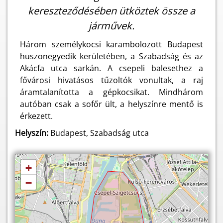
kereszteződésében ütköztek össze a
járművek.
Három személykocsi karambolozott Budapest
huszonegyedik kerületében, a Szabadság és az
Akácfa utca sarkán. A csepeli balesethez a
fővárosi hivatásos tűzoltók vonultak, a raj
áramtalanította a gépkocsikat. Mindhárom
autóban csak a sofőr ült, a helyszínre mentő is
érkezett.
Helyszín:
Budapest, Szabadság utca
+
−