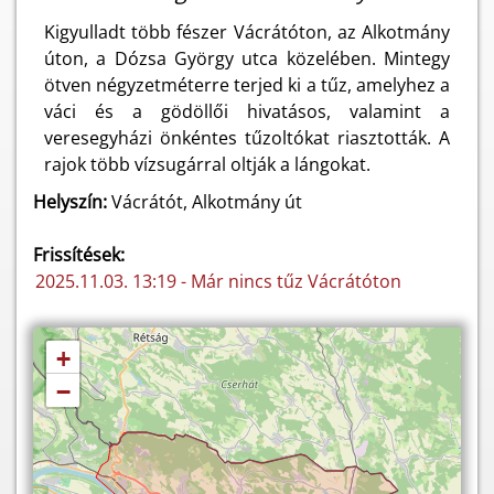
Kigyulladt több fészer Vácrátóton, az Alkotmány
úton, a Dózsa György utca közelében. Mintegy
ötven négyzetméterre terjed ki a tűz, amelyhez a
váci és a gödöllői hivatásos, valamint a
veresegyházi önkéntes tűzoltókat riasztották. A
rajok több vízsugárral oltják a lángokat.
Helyszín:
Vácrátót, Alkotmány út
Frissítések:
2025.11.03. 13:19 - Már nincs tűz Vácrátóton
+
−