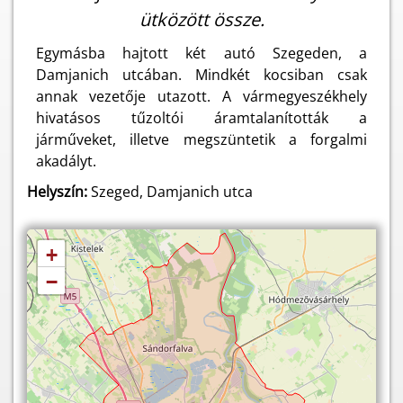
ütközött össze.
Egymásba hajtott két autó Szegeden, a
Damjanich utcában. Mindkét kocsiban csak
annak vezetője utazott. A vármegyeszékhely
hivatásos tűzoltói áramtalanították a
járműveket, illetve megszüntetik a forgalmi
akadályt.
Helyszín:
Szeged, Damjanich utca
+
−