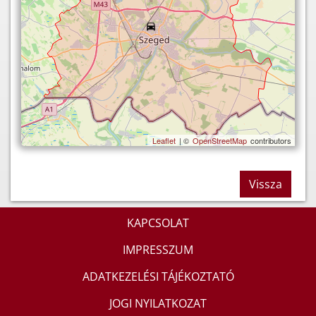
Leaflet
| ©
OpenStreetMap
contributors
Vissza
KAPCSOLAT
IMPRESSZUM
ADATKEZELÉSI TÁJÉKOZTATÓ
JOGI NYILATKOZAT