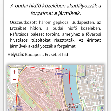
A budai hídfő közelében akadályozzák a
forgalmat a járművek.
Összeütközött három gépkocsi Budapesten, az
Erzsébet hídon, a budai hídfő közelében.
Ráfutásos baleset történt, amelyhez a fővárosi
hivatásos tűzoltókat riasztották. Az érintett
járművek akadályozzák a forgalmat.
Helyszín:
Budapest, Erzsébet híd
+
−