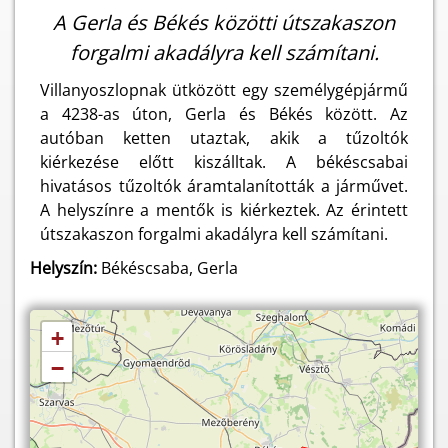
A Gerla és Békés közötti útszakaszon
forgalmi akadályra kell számítani.
Villanyoszlopnak ütközött egy személygépjármű
a 4238-as úton, Gerla és Békés között. Az
autóban ketten utaztak, akik a tűzoltók
kiérkezése előtt kiszálltak. A békéscsabai
hivatásos tűzoltók áramtalanították a járművet.
A helyszínre a mentők is kiérkeztek. Az érintett
útszakaszon forgalmi akadályra kell számítani.
Helyszín:
Békéscsaba, Gerla
+
−