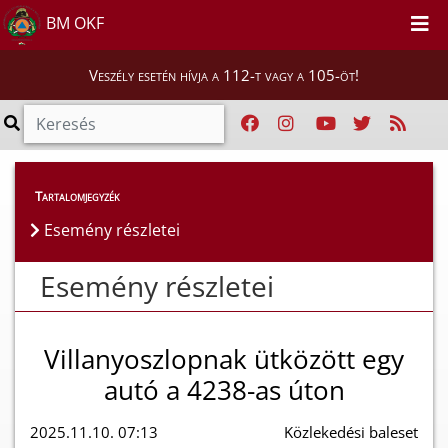
BM OKF
Veszély esetén hívja a 112-t vagy a 105-öt!
Esemény részletei
Tartalomjegyzék
Esemény részletei
Esemény részletei
Villanyoszlopnak ütközött egy
autó a 4238-as úton
2025.11.10. 07:13
Közlekedési baleset