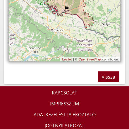
Leaflet
| ©
OpenStreetMap
contributors
Vissza
KAPCSOLAT
IMPRESSZUM
ADATKEZELÉSI TÁJÉKOZTATÓ
JOGI NYILATKOZAT