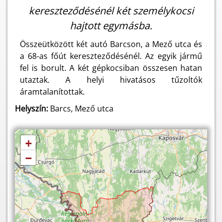
kereszteződésénél két személykocsi
hajtott egymásba.
Összeütközött két autó Barcson, a Mező utca és
a 68-as főút kereszteződésénél. Az egyik jármű
fel is borult. A két gépkocsiban összesen hatan
utaztak. A helyi hivatásos tűzoltók
áramtalanítottak.
Helyszín:
Barcs, Mező utca
+
−