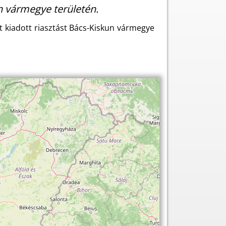
 vármegye területén.
 kiadott riasztást Bács-Kiskun vármegye