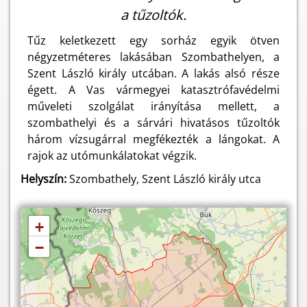
a tűzoltók.
Tűz keletkezett egy sorház egyik ötven
négyzetméteres lakásában Szombathelyen, a
Szent László király utcában. A lakás alsó része
égett. A Vas vármegyei katasztrófavédelmi
műveleti szolgálat irányítása mellett, a
szombathelyi és a sárvári hivatásos tűzoltók
három vízsugárral megfékezték a lángokat. A
rajok az utómunkálatokat végzik.
Helyszín:
Szombathely, Szent László király utca
+
−