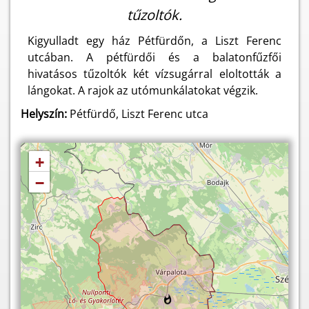
tűzoltók.
Kigyulladt egy ház Pétfürdőn, a Liszt Ferenc
utcában. A pétfürdői és a balatonfűzfői
hivatásos tűzoltók két vízsugárral eloltották a
lángokat. A rajok az utómunkálatokat végzik.
Helyszín:
Pétfürdő, Liszt Ferenc utca
+
−