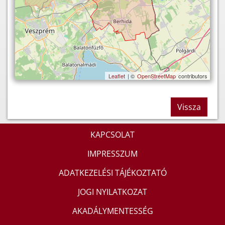
Leaflet
| ©
OpenStreetMap
contributors
Vissza
KAPCSOLAT
IMPRESSZUM
ADATKEZELÉSI TÁJÉKOZTATÓ
JOGI NYILATKOZAT
AKADÁLYMENTESSÉG