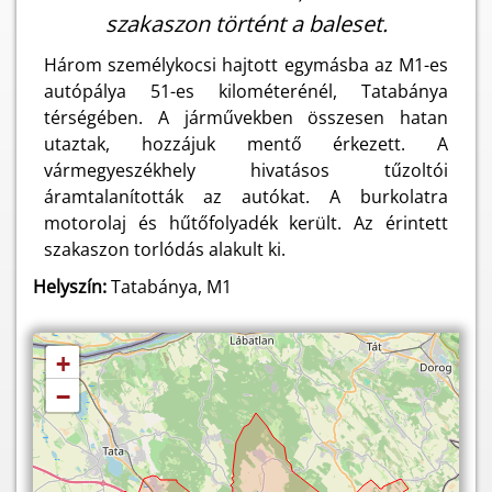
szakaszon történt a baleset.
Három személykocsi hajtott egymásba az M1-es
autópálya 51-es kilométerénél, Tatabánya
térségében. A járművekben összesen hatan
utaztak, hozzájuk mentő érkezett. A
vármegyeszékhely hivatásos tűzoltói
áramtalanították az autókat. A burkolatra
motorolaj és hűtőfolyadék került. Az érintett
szakaszon torlódás alakult ki.
Helyszín:
Tatabánya, M1
+
−