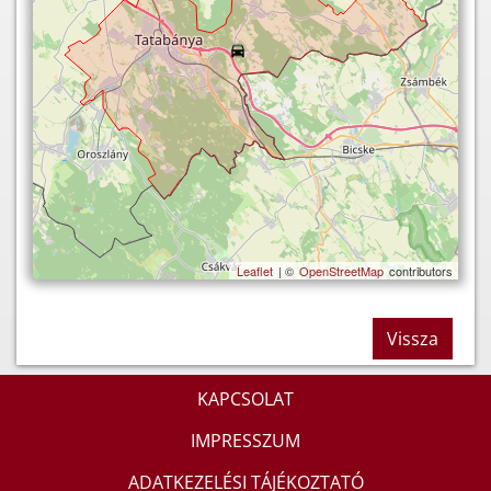
Leaflet
| ©
OpenStreetMap
contributors
Vissza
KAPCSOLAT
IMPRESSZUM
ADATKEZELÉSI TÁJÉKOZTATÓ