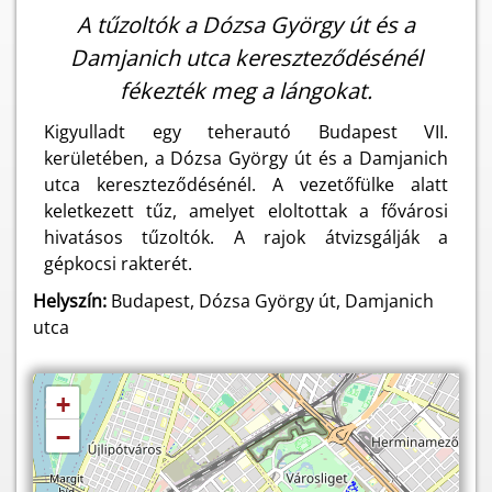
A tűzoltók a Dózsa György út és a
Damjanich utca kereszteződésénél
fékezték meg a lángokat.
Kigyulladt egy teherautó Budapest VII.
kerületében, a Dózsa György út és a Damjanich
utca kereszteződésénél. A vezetőfülke alatt
keletkezett tűz, amelyet eloltottak a fővárosi
hivatásos tűzoltók. A rajok átvizsgálják a
gépkocsi rakterét.
Helyszín:
Budapest, Dózsa György út, Damjanich
utca
+
−