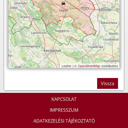
Leaflet
| ©
OpenStreetMap
contributors
Vissza
KAPCSOLAT
IMPRESSZUM
ADATKEZELÉSI TÁJÉKOZTATÓ