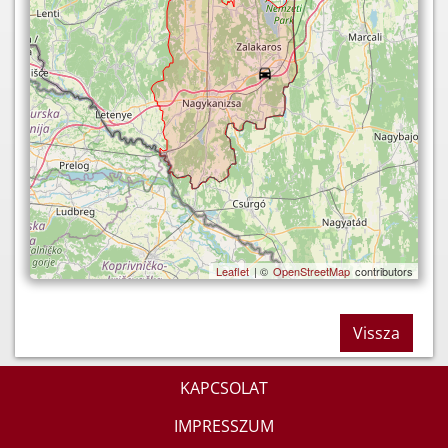
Leaflet
| ©
OpenStreetMap
contributors
Vissza
KAPCSOLAT
IMPRESSZUM