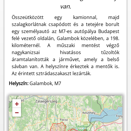
van.
Összeütközött egy kamionnal, majd
szalagkorlátnak csapódott és a tetejére borult
egy személyautó az M7-es autópálya Budapest
felé vezető oldalán, Galambok közelében, a 198.
kilométernél. A műszaki mentést végző
nagykanizsai hivatásos tűzoltók
áramtalanították a járművet, amely a belső
sávban van. A helyszínre érkeztek a mentők is.
Az érintett sztrádaszakaszt lezárták.
Helyszín:
Galambok, M7
+
−