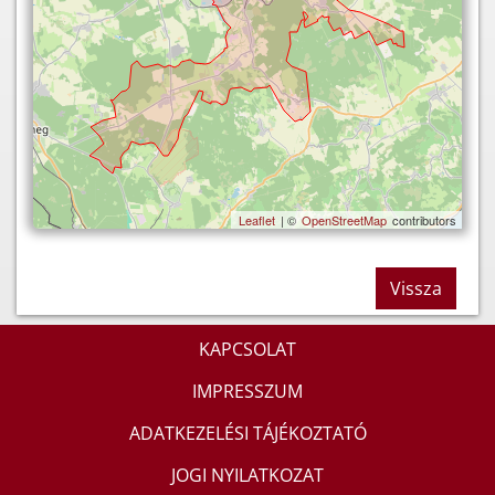
Leaflet
| ©
OpenStreetMap
contributors
Vissza
KAPCSOLAT
IMPRESSZUM
ADATKEZELÉSI TÁJÉKOZTATÓ
JOGI NYILATKOZAT