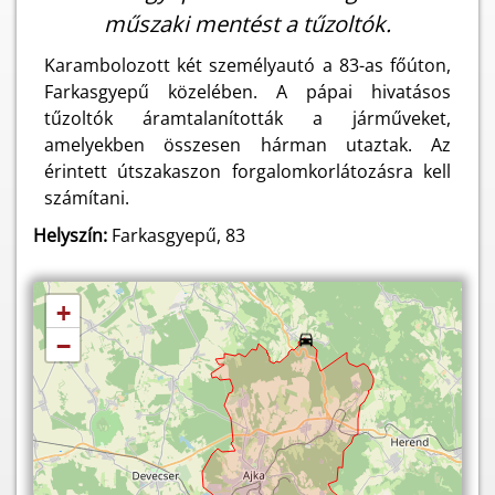
műszaki mentést a tűzoltók.
Karambolozott két személyautó a 83-as főúton,
Farkasgyepű közelében. A pápai hivatásos
tűzoltók áramtalanították a járműveket,
amelyekben összesen hárman utaztak. Az
érintett útszakaszon forgalomkorlátozásra kell
számítani.
Helyszín:
Farkasgyepű, 83
+
−