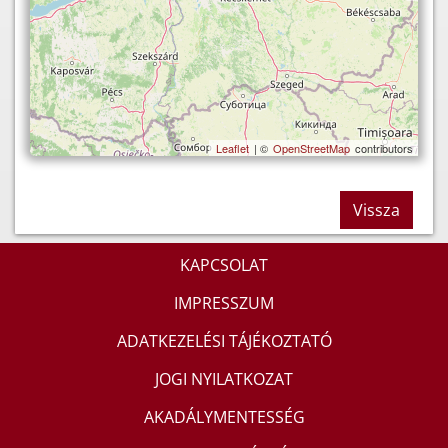
Leaflet
| ©
OpenStreetMap
contributors
Vissza
KAPCSOLAT
IMPRESSZUM
ADATKEZELÉSI TÁJÉKOZTATÓ
JOGI NYILATKOZAT
AKADÁLYMENTESSÉG