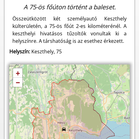
A 75-ös főúton történt a baleset.
Összeütközött két személyautó Keszthely
külterületén, a 75-ös főút 2-es kilométerénél. A
keszthelyi hivatásos tűzoltók vonultak ki a
helyszínre. A társhatóság is az esethez érkezett.
Helyszín:
Keszthely, 75
+
−