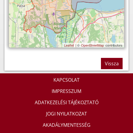
Leaflet
| ©
OpenStreetMap
contributors
Vissza
KAPCSOLAT
IMPRESSZUM
ADATKEZELÉSI TÁJÉKOZTATÓ
JOGI NYILATKOZAT
AKADÁLYMENTESSÉG