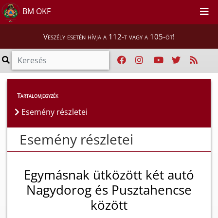
BM OKF
Veszély esetén hívja a 112-t vagy a 105-öt!
Esemény részletei
Tartalomjegyzék
Esemény részletei
Esemény részletei
Egymásnak ütközött két autó
Nagydorog és Pusztahencse
között