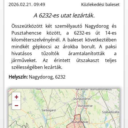
2026.02.21. 09:49
Közlekedési baleset
A 6232-es utat lezárták.
Összeütközött két személyautó Nagydorog és
Pusztahencse között, a 6232-es út 14-es
kilométerszelvényénél. A baleset következtében
mindkét gépkocsi az árokba borult. A paksi
hivatásos tűzoltók áramtalanították a
járműveket. Az érintett útszakaszt teljes
szélességében lezárták.
Helyszín:
Nagydorog, 6232
+
−