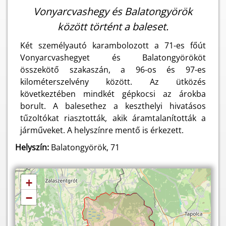
Vonyarcvashegy és Balatongyörök
között történt a baleset.
Két személyautó karambolozott a 71-es főút
Vonyarcvashegyet és Balatongyörököt
összekötő szakaszán, a 96-os és 97-es
kilométerszelvény között. Az ütközés
következtében mindkét gépkocsi az árokba
borult. A balesethez a keszthelyi hivatásos
tűzoltókat riasztották, akik áramtalanították a
járműveket. A helyszínre mentő is érkezett.
Helyszín:
Balatongyörök, 71
+
−