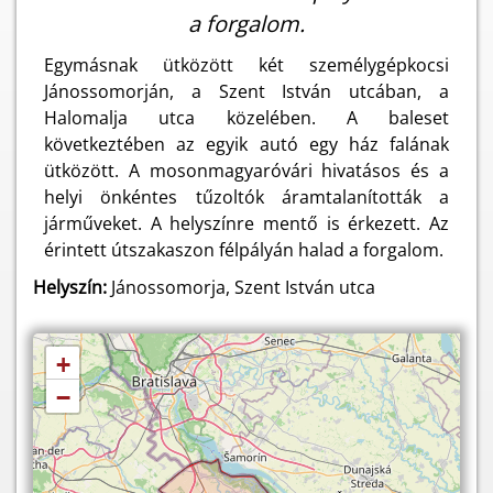
a forgalom.
Egymásnak ütközött két személygépkocsi
Jánossomorján, a Szent István utcában, a
Halomalja utca közelében. A baleset
következtében az egyik autó egy ház falának
ütközött. A mosonmagyaróvári hivatásos és a
helyi önkéntes tűzoltók áramtalanították a
járműveket. A helyszínre mentő is érkezett. Az
érintett útszakaszon félpályán halad a forgalom.
Helyszín:
Jánossomorja, Szent István utca
+
−