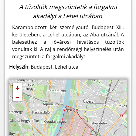
A tűzoltók megszüntetik a forgalmi
akadályt a Lehel utcában.
Karambolozott két személyautó Budapest XIII.
kerületében, a Lehel utcában, az Aba utcánál. A
balesethez a fővárosi hivatásos tűzoltók
vonultak ki. A raj a rendőrségi helyszínelés után
megszünteti a forgalmi akadályt.
Helyszín:
Budapest, Lehel utca
+
−