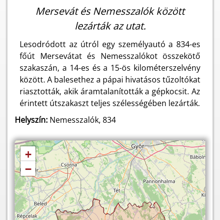
Mersevát és Nemesszalók között
lezárták az utat.
Lesodródott az útról egy személyautó a 834-es
főút Mersevátat és Nemesszalókot összekötő
szakaszán, a 14-es és a 15-ös kilométerszelvény
között. A balesethez a pápai hivatásos tűzoltókat
riasztották, akik áramtalanították a gépkocsit. Az
érintett útszakaszt teljes szélességében lezárták.
Helyszín:
Nemesszalók, 834
+
−