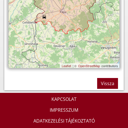
Leaflet
| ©
OpenStreetMap
contributors
Vissza
KAPCSOLAT
IMPRESSZUM
ADATKEZELÉSI TÁJÉKOZTATÓ