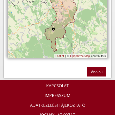
Leaflet
| ©
OpenStreetMap
contributors
Vissza
KAPCSOLAT
IMPRESSZUM
ADATKEZELÉSI TÁJÉKOZTATÓ
JOGI NYILATKOZAT