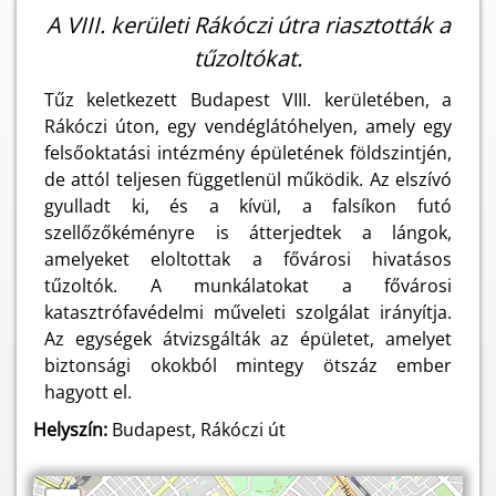
A VIII. kerületi Rákóczi útra riasztották a
tűzoltókat.
Tűz keletkezett Budapest VIII. kerületében, a
Rákóczi úton, egy vendéglátóhelyen, amely egy
felsőoktatási intézmény épületének földszintjén,
de attól teljesen függetlenül működik. Az elszívó
gyulladt ki, és a kívül, a falsíkon futó
szellőzőkéményre is átterjedtek a lángok,
amelyeket eloltottak a fővárosi hivatásos
tűzoltók. A munkálatokat a fővárosi
katasztrófavédelmi műveleti szolgálat irányítja.
Az egységek átvizsgálták az épületet, amelyet
biztonsági okokból mintegy ötszáz ember
hagyott el.
Helyszín:
Budapest, Rákóczi út