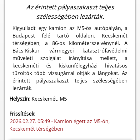
Az érintett pályaszakaszt teljes
szélességében lezárták.
Kigyulladt egy kamion az M5-ös autópályán, a
Budapest felé tartó oldalon, Kecskemét
térségében, a 86-os kilométerszelvénynél. A
Bács-Kiskun vármegyei katasztrófavédelmi
műveleti szolgálat irányítása mellett, a
kecskeméti és kiskunfélegyházi hivatásos
tűzoltók több vízsugárral oltják a lángokat. Az
érintett pályaszakaszt teljes szélességében
lezárták.
Helyszín:
Kecskemét, M5
Frissítések:
2026.02.27. 05:49 - Kamion égett az M5-ön,
Kecskemét térségében