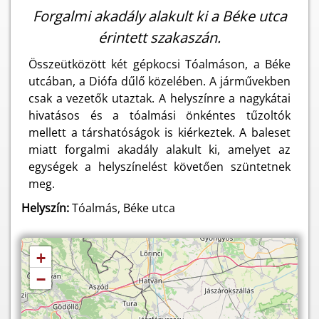
Forgalmi akadály alakult ki a Béke utca
érintett szakaszán.
Összeütközött két gépkocsi Tóalmáson, a Béke
utcában, a Diófa dűlő közelében. A járművekben
csak a vezetők utaztak. A helyszínre a nagykátai
hivatásos és a tóalmási önkéntes tűzoltók
mellett a társhatóságok is kiérkeztek. A baleset
miatt forgalmi akadály alakult ki, amelyet az
egységek a helyszínelést követően szüntetnek
meg.
Helyszín:
Tóalmás, Béke utca
+
−