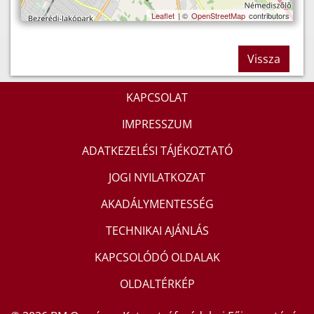
Leaflet
| ©
OpenStreetMap
contributors
Vissza
KAPCSOLAT
IMPRESSZUM
ADATKEZELÉSI TÁJÉKOZTATÓ
JOGI NYILATKOZAT
AKADÁLYMENTESSÉG
TECHNIKAI AJÁNLÁS
KAPCSOLÓDÓ OLDALAK
OLDALTÉRKÉP