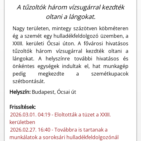
A tűzoltók három vízsugárral kezdték
oltani a lángokat.
Nagy területen, mintegy százötven köbméteren
ég a szemét egy hulladékfeldolgozó üzemben, a
XXIII. kerületi Ócsai úton. A fővárosi hivatásos
tűzoltók három vízsugárral kezdték oltani a
lángokat. A helyszínre további hivatásos és
önkéntes egységek indultak el, hat munkagép
pedig megkezdte a szemétkupacok
szétbontását.
Helyszín:
Budapest, Ócsai út
Frissítések:
2026.03.01. 04:19 - Eloltották a tüzet a XXIII.
kerületben
2026.02.27. 16:40 - Továbbra is tartanak a
munkálatok a soroksári hulladékfeldolgozónál