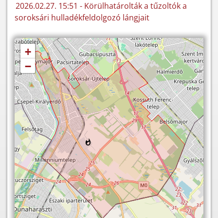
2026.02.27. 15:51 - Körülhatárolták a tűzoltók a
soroksári hulladékfeldolgozó lángjait
+
−