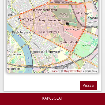
Leaflet
| ©
OpenStreetMap
contributors
Vissza
KAPCSOLAT