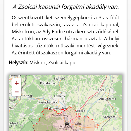
A Zsolcai kapunál forgalmi akadály van.
Összeütközött két személygépkocsi a 3-as főút
belterületi szakaszán, azaz a Zsolcai kapunál,
Miskolcon, az Ady Endre utca kereszteződésénél.
Az autókban összesen hárman utaztak. A helyi
hivatásos tűzoltók műszaki mentést végeznek.
Az érintett útszakaszon forgalmi akadály van.
Helyszín:
Miskolc, Zsolcai kapu
+
−