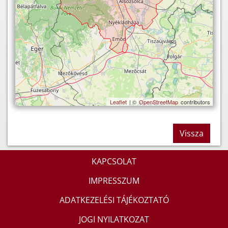
Leaflet
| ©
OpenStreetMap
contributors
Vissza
KAPCSOLAT
IMPRESSZUM
ADATKEZELÉSI TÁJÉKOZTATÓ
JOGI NYILATKOZAT