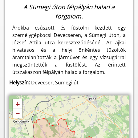
A Sümegi úton félpályán halad a
forgalom.
Árokba csúszott és füstölni kezdett egy
személygépkocsi Devecseren, a Sümegi úton, a
József Attila utca kereszteződésénél. Az ajkai
hivatásos és a helyi önkéntes tűzoltók
áramtalanították a járművet és egy vízsugárral
megszüntették a füstölést. Az érintett
útszakaszon félpályán halad a forgalom.
Helyszín:
Devecser, Sümegi út
+
−