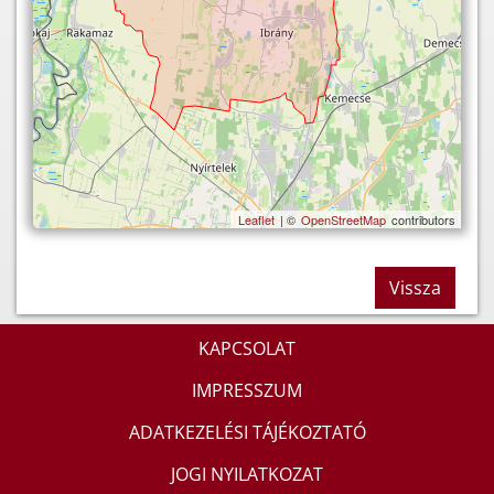
Leaflet
| ©
OpenStreetMap
contributors
Vissza
KAPCSOLAT
IMPRESSZUM
ADATKEZELÉSI TÁJÉKOZTATÓ
JOGI NYILATKOZAT