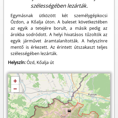
szélességében lezárták.
Egymásnak ütközött két személygépkocsi
Ózdon, a Kőalja úton. A baleset következtében
az egyik a tetejére borult, a másik pedig az
árokba sodródott. A helyi hivatásos tűzoltók az
egyik járművet áramtalanították. A helyszínre
mentő is érkezett. Az érintett útszakaszt teljes
szélességében lezárták.
Helyszín:
Ózd, Kőalja út
+
−