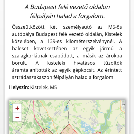
A Budapest felé vezető oldalon
félpályán halad a forgalom.
Összeütközött két személyautó az M5-ös
autópálya Budapest felé vezető oldalán, Kistelek
közelében, a 139-es kilométerszelvénynél. A
baleset következtében az egyik jármű a
szalagkorlátnak csapódott, a másik az árokba
borult. A kisteleki hivatásos tűzoltók
áramtalanították az egyik gépkocsit. Az érintett
sztrádaszakaszon félpályán halad a forgalom.
Helyszín:
Kistelek, M5
+
−