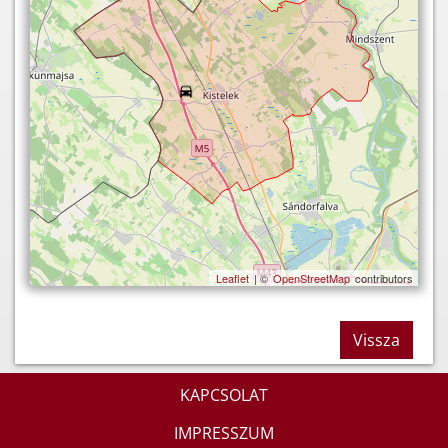
Leaflet
| ©
OpenStreetMap
contributors
Vissza
KAPCSOLAT
IMPRESSZUM