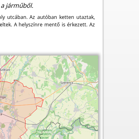
 a járműből.
ly utcában. Az autóban ketten utaztak,
eltek. A helyszínre mentő is érkezett. Az