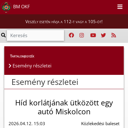
BM OKF
Veszély esetén hívja a 112-t vagy a 105-öt!
Esemény részletei
Tartalomjegyzék
Esemény részletei
Esemény részletei
Híd korlátjának ütközött egy
autó Miskolcon
2026.04.12. 15:03
Közlekedési baleset