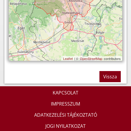
Leaflet
| ©
OpenStreetMap
contributors
Vissza
KAPCSOLAT
IMPRESSZUM
ADATKEZELÉSI TÁJÉKOZTATÓ
JOGI NYILATKOZAT