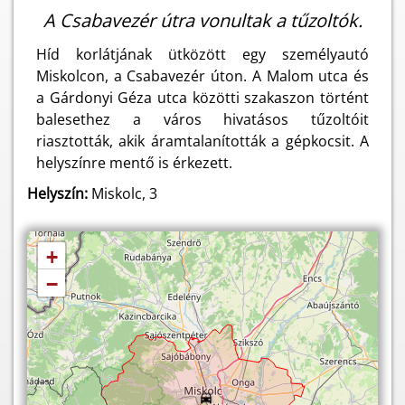
A Csabavezér útra vonultak a tűzoltók.
Híd korlátjának ütközött egy személyautó
Miskolcon, a Csabavezér úton. A Malom utca és
a Gárdonyi Géza utca közötti szakaszon történt
balesethez a város hivatásos tűzoltóit
riasztották, akik áramtalanították a gépkocsit. A
helyszínre mentő is érkezett.
Helyszín:
Miskolc, 3
+
−