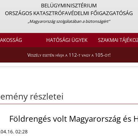
BELÜGYMINISZTÉRIUM
ORSZÁGOS KATASZTRÓFAVÉDELMI FŐIGAZGATÓSÁG
„Magyarország szolgálatában a biztonságért”
LAKOSSÁG
HATÓSÁGI ÜGYEK
SZAKMAI TÁJÉKO
Veszély esetén hívja a 112-t vagy a 105-öt!
emény részletei
Földrengés volt Magyarország és 
04.16. 02:28