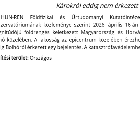
Károkról eddig nem érkezett 
HUN-REN Földfizikai és Űrtudományi Kutatóintéze
zervatóriumának közleménye szerint 2026. április 16-án 
nitúdójú földrengés keletkezett Magyarország és Horv
hó közelében. A lakosság az epicentrum közelében érezhe
ig Bolhóról érkezett egy bejelentés. A katasztrófavédelemhe
ítési terület:
Országos