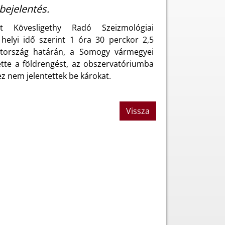
bejelentés.
t Kövesligethy Radó Szeizmológiai
helyi idő szerint 1 óra 30 perckor 2,5
átország határán, a Somogy vármegyei
tte a földrengést, az obszervatóriumba
z nem jelentettek be károkat.
Vissza