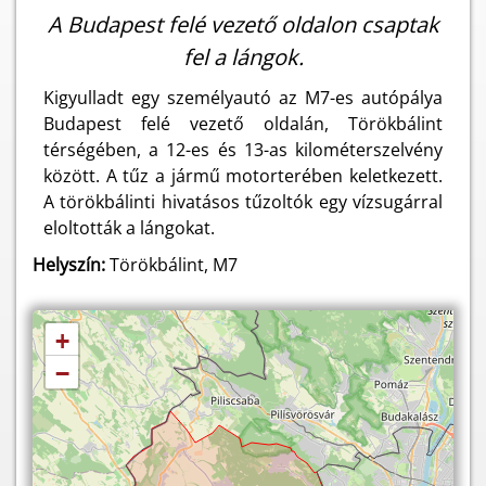
A Budapest felé vezető oldalon csaptak
fel a lángok.
Kigyulladt egy személyautó az M7-es autópálya
Budapest felé vezető oldalán, Törökbálint
térségében, a 12-es és 13-as kilométerszelvény
között. A tűz a jármű motorterében keletkezett.
A törökbálinti hivatásos tűzoltók egy vízsugárral
eloltották a lángokat.
Helyszín:
Törökbálint, M7
+
−