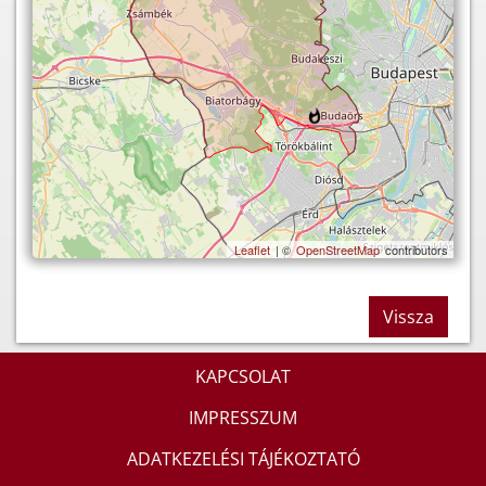
Leaflet
| ©
OpenStreetMap
contributors
Vissza
KAPCSOLAT
IMPRESSZUM
ADATKEZELÉSI TÁJÉKOZTATÓ