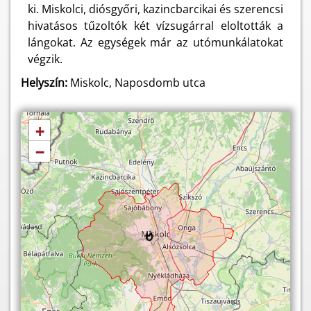
ki. Miskolci, diósgyőri, kazincbarcikai és szerencsi
hivatásos tűzoltók két vízsugárral eloltották a
lángokat. Az egységek már az utómunkálatokat
végzik.
Helyszín:
Miskolc, Naposdomb utca
+
−