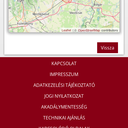
Leaflet
| ©
OpenStreetMap
contributors
Vissza
KAPCSOLAT
IMPRESSZUM
ADATKEZELÉSI TÁJÉKOZTATÓ
JOGI NYILATKOZAT
AKADÁLYMENTESSÉG
TECHNIKAI AJÁNLÁS