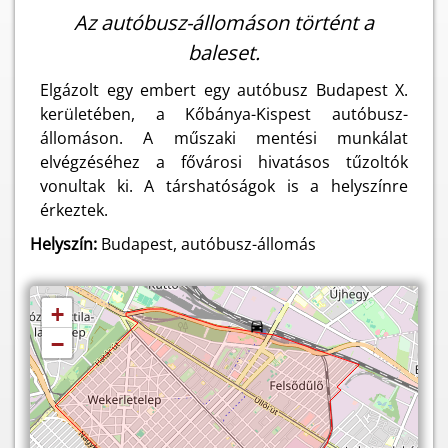
Az autóbusz-állomáson történt a
baleset.
Elgázolt egy embert egy autóbusz Budapest X.
kerületében, a Kőbánya-Kispest autóbusz-
állomáson. A műszaki mentési munkálat
elvégzéséhez a fővárosi hivatásos tűzoltók
vonultak ki. A társhatóságok is a helyszínre
érkeztek.
Helyszín:
Budapest, autóbusz-állomás
+
−