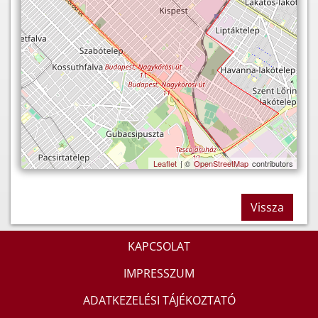
Leaflet
| ©
OpenStreetMap
contributors
Vissza
KAPCSOLAT
IMPRESSZUM
ADATKEZELÉSI TÁJÉKOZTATÓ