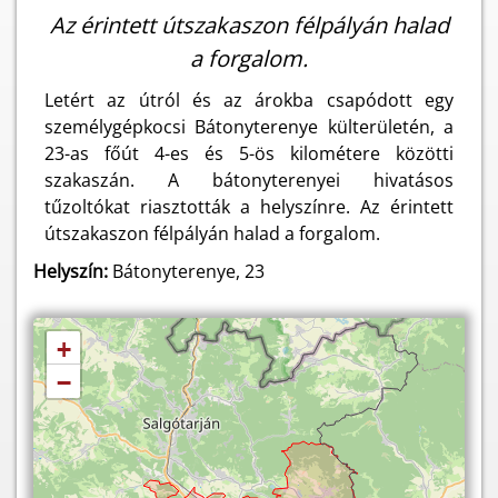
Az érintett útszakaszon félpályán halad
a forgalom.
Letért az útról és az árokba csapódott egy
személygépkocsi Bátonyterenye külterületén, a
23-as főút 4-es és 5-ös kilométere közötti
szakaszán. A bátonyterenyei hivatásos
tűzoltókat riasztották a helyszínre. Az érintett
útszakaszon félpályán halad a forgalom.
Helyszín:
Bátonyterenye, 23
+
−