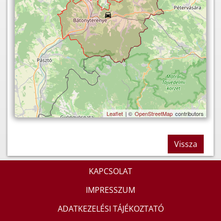
Leaflet
| ©
OpenStreetMap
contributors
Vissza
KAPCSOLAT
IMPRESSZUM
ADATKEZELÉSI TÁJÉKOZTATÓ