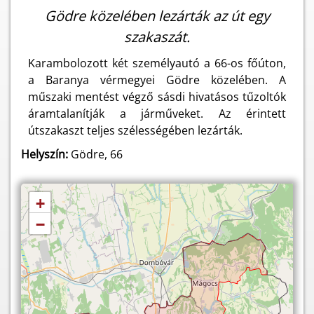
Gödre közelében lezárták az út egy
szakaszát.
Karambolozott két személyautó a 66-os főúton,
a Baranya vérmegyei Gödre közelében. A
műszaki mentést végző sásdi hivatásos tűzoltók
áramtalanítják a járműveket. Az érintett
útszakaszt teljes szélességében lezárták.
Helyszín:
Gödre, 66
+
−