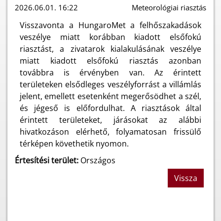
2026.06.01. 16:22
Meteorológiai riasztás
Visszavonta a HungaroMet a felhőszakadások
veszélye miatt korábban kiadott elsőfokú
riasztást, a zivatarok kialakulásának veszélye
miatt kiadott elsőfokú riasztás azonban
továbbra is érvényben van. Az érintett
területeken elsődleges veszélyforrást a villámlás
jelent, emellett esetenként megerősödhet a szél,
és jégeső is előfordulhat. A riasztások által
érintett területeket, járásokat az alábbi
hivatkozáson elérhető, folyamatosan frissülő
térképen követhetik nyomon.
Értesítési terület:
Országos
Vissza