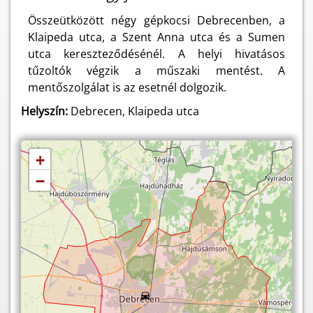
Összeütközött négy gépkocsi Debrecenben, a
Klaipeda utca, a Szent Anna utca és a Sumen
utca kereszteződésénél. A helyi hivatásos
tűzoltók végzik a műszaki mentést. A
mentőszolgálat is az esetnél dolgozik.
Helyszín:
Debrecen, Klaipeda utca
+
−