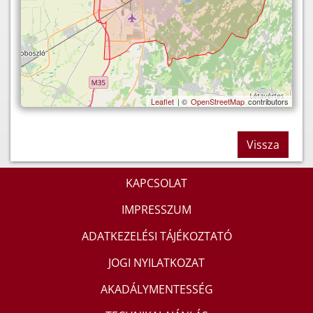
Leaflet
| ©
OpenStreetMap
contributors
Vissza
KAPCSOLAT
IMPRESSZUM
ADATKEZELÉSI TÁJÉKOZTATÓ
JOGI NYILATKOZAT
AKADÁLYMENTESSÉG