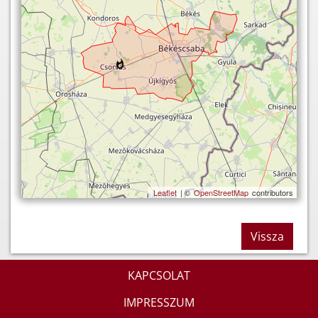
Leaflet
| ©
OpenStreetMap
contributors
Vissza
KAPCSOLAT
IMPRESSZUM