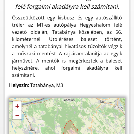
felé forgalmi akadályra kell számítani.
Összeütközött egy kisbusz és egy autószállító
tréler az M1-es autópálya Hegyeshalom felé
vezető oldalán, Tatabánya közelében, az 56.
kilométernél. Utoléréses baleset történt,
amelynél a tatabányai hivatásos tűzoltók végzik
a műszaki mentést. A raj áramtalanítja az egyik
járművet. A mentők is megérkeztek a baleset
helyszínére, ahol forgalmi akadályra kell
számítani.
Helyszín:
Tatabánya, M3
+
−