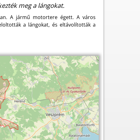
kezték meg a lángokat.
ban. A jármű motortere égett. A város
oltották a lángokat, és eltávolították a