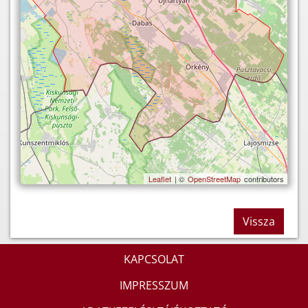
Leaflet
| ©
OpenStreetMap
contributors
Vissza
KAPCSOLAT
IMPRESSZUM